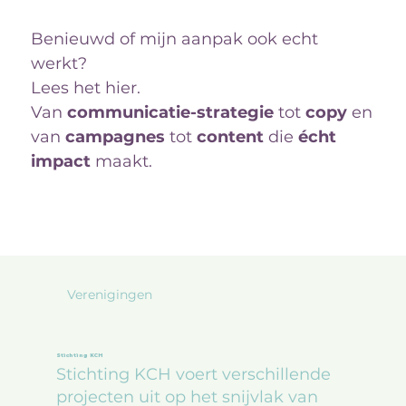
Benieuwd of mijn aanpak ook echt
werkt?
Lees het hier.
Van
communicatie-strategie
tot
copy
en
van
campagnes
tot
content
die
écht
impact
maakt.
Verenigingen
Stichting KCH
Stichting KCH voert verschillende
projecten uit op het snijvlak van