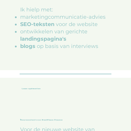
Ik hielp met:
marketingcommunicatie-advies
SEO-teksten
voor de website
ontwikkelen van gerichte
landingspagina's
blogs
op basis van interviews
Losse opdracnten
Neurocontent voor NextPhase Finance
Voor de nieuwe website van