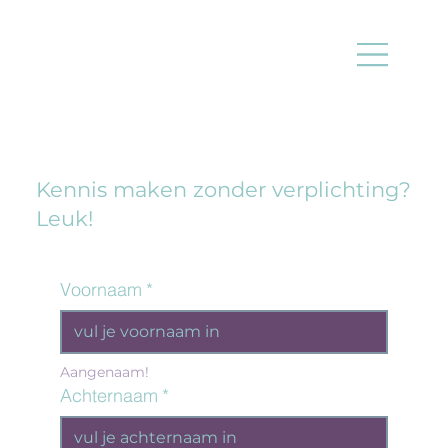
Kennis maken zonder verplichting?
Leuk!
Voornaam
*
Aangenaam!
Achternaam
*