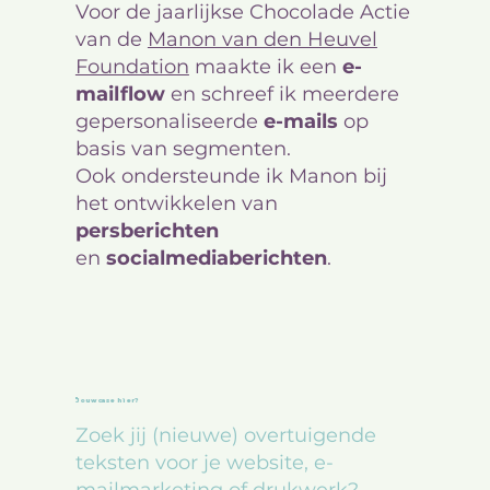
Voor de jaarlijkse Chocolade Actie
van de
Manon van den Heuvel
Foundation
maakte ik een
e-
mailflow
en schreef ik meerdere
gepersonaliseerde
e-mails
op
basis van segmenten.
Ook ondersteunde ik Manon bij
het ontwikkelen van
persberichten
en
socialmediaberichten
.
Jouw case hier?
Zoek jij (nieuwe) overtuigende
teksten voor je website, e-
mailmarketing of drukwerk?