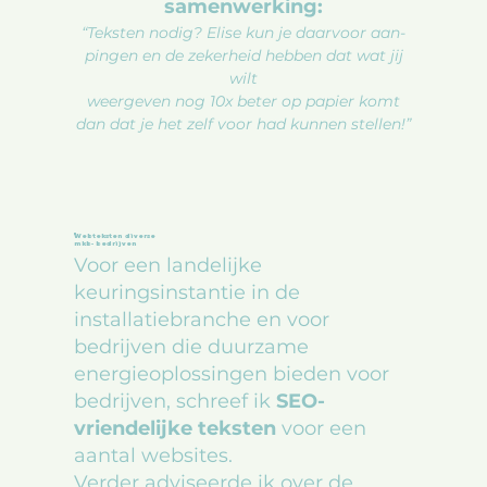
samenwerking:
“Teksten nodig? Elise kun je daarvoor aan-
pingen en de zekerheid hebben dat wat jij
wilt
weergeven nog 10x beter op papier komt
dan dat je het zelf voor had kunnen stellen!”
Webteksten diverse
mkb- bedrijven
Voor een landelijke
keuringsinstantie in de
installatiebranche en voor
bedrijven die duurzame
energieoplossingen bieden voor
bedrijven, schreef ik
SEO-
vriendelijke teksten
voor een
aantal websites.
Verder adviseerde ik over de