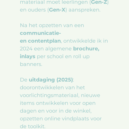
materiaal moet leerlingen (
Gen-Z
)
en ouders (
Gen-X
) aanspreken.
Na het opzetten van een
communicatie-
en contentplan
, ontwikkelde ik in
2024 een algemene
brochure,
inlays
per school en roll up
banners.
De
uitdaging (2025)
:
doorontwikkelen van het
voorlichtingsmateriaal, nieuwe
items ontwikkelen voor open
dagen en voor in de winkel,
opzetten online vindplaats voor
de toolkit.