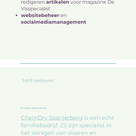
redigeren
artikelen
voor magazine De
Visspecialist
websitebeheer
en
socialmediamanagement
MKB bedrijven
ChemDry Spanjerberg
ChemDry Spanjerberg
is een echt
familiebedrijf. Zij zijn specialist in
het reinigen van vloeren en