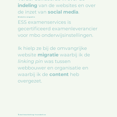
indeling
van de websites en over
de inzet van
social
media
.
Website migratie
ESS examenservices is
gecertificeerd examenleverancier
voor mbo onderwijsinstellingen.
Ik hielp ze bij de omvangrijke
website
migratie
waarbij ik de
linking pin
was tussen
webbouwer en organisatie en
waarbij ik de
content
heb
overgezet.
E-mailmarketing foundation