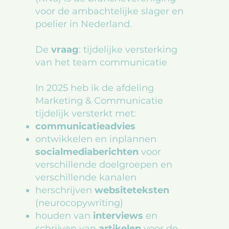
voor de ambachtelijke slager en
poelier in Nederland.
De
vraag
: tijdelijke versterking
van het team communicatie
In 2025 heb ik de afdeling
Marketing & Communicatie
tijdelijk versterkt met:
communicatieadvies
ontwikkelen en inplannen
socialmediaberichten
voor
verschillende doelgroepen en
verschillende kanalen
herschrijven
websiteteksten
(neurocopywriting)
houden van
interviews
en
schrijven van
artikelen
voor de