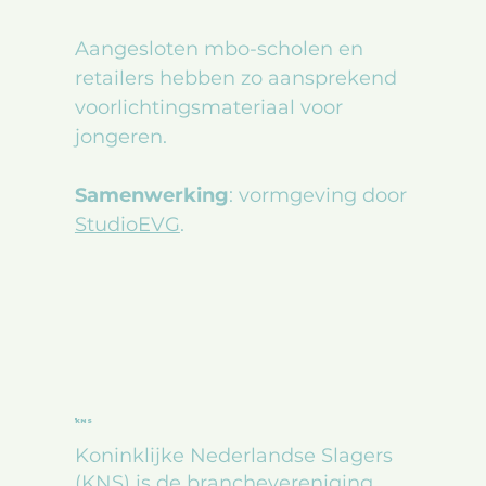
Aangesloten mbo-scholen en
retailers hebben zo aansprekend
voorlichtingsmateriaal voor
jongeren.
Samenwerking
: vormgeving door
StudioEVG
.
KNS
Koninklijke Nederlandse Slagers
(KNS) is de branchevereniging