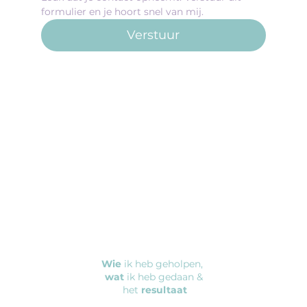
formulier en je hoort snel van mij. 
Verstuur
Wie
ik heb geholpen,
wat
ik heb gedaan &
het
resultaat